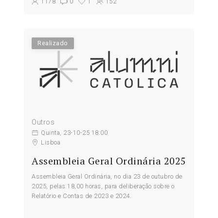
1178
0
1
152
Realizado
Outros
Quinta, 23-10-25 18:00
Lisboa
Assembleia Geral Ordinária 2025
Assembleia Geral Ordinária, no dia 23 de outubro de
2025, pelas 18,00 horas, para deliberação sobre o
Relatório e Contas de 2023 e 2024.