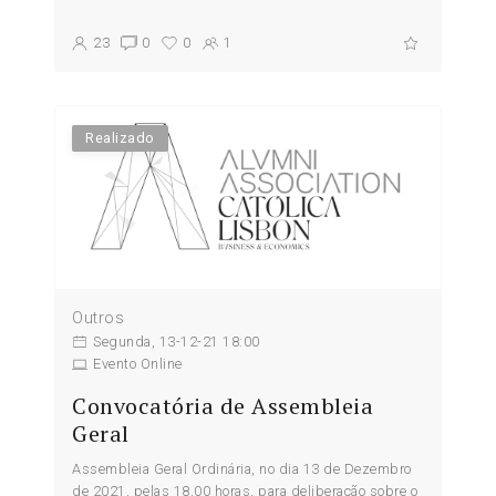
23
0
0
1
Realizado
Outros
Segunda, 13-12-21 18:00
Evento Online
Convocatória de Assembleia
Geral
Assembleia Geral Ordinária, no dia 13 de Dezembro
de 2021, pelas 18,00 horas, para deliberação sobre o