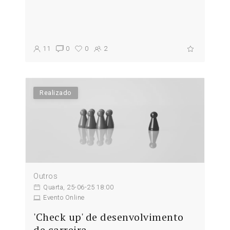
11
0
0
2
Realizado
Outros
Quarta, 25-06-25 18:00
Evento Online
'Check up' de desenvolvimento
de carreira