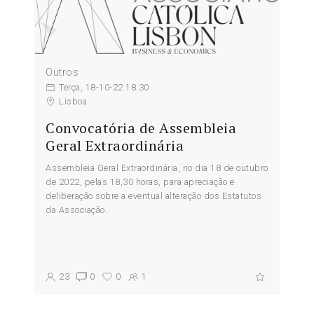
Outros
Terça, 18-10-22 18:30
Lisboa
Convocatória de Assembleia
Geral Extraordinária
Assembleia Geral Extraordinária, no dia 18 de outubro
de 2022, pelas 18,30 horas, para apreciação e
deliberação sobre a eventual alteração dos Estatutos
da Associação.
23
0
0
1