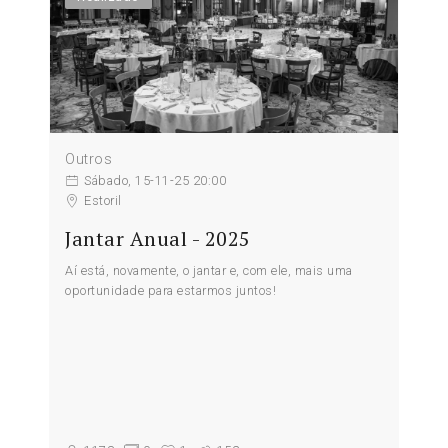
Outros
Sábado, 15-11-25 20:00
Estoril
Jantar Anual - 2025
Aí está, novamente, o jantar e, com ele, mais uma
oportunidade para estarmos juntos!