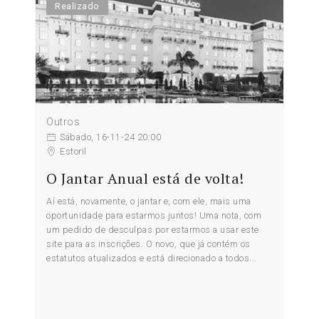
Realizado
Outros
Sábado, 16-11-24 20:00
Estoril
O Jantar Anual está de volta!
Aí está, novamente, o jantar e, com ele, mais uma
oportunidade para estarmos juntos! Uma nota, com
um pedido de desculpas por estarmos a usar este
site para as inscrições. O novo, que já contém os
estatutos atualizados e está direcionado a todos...