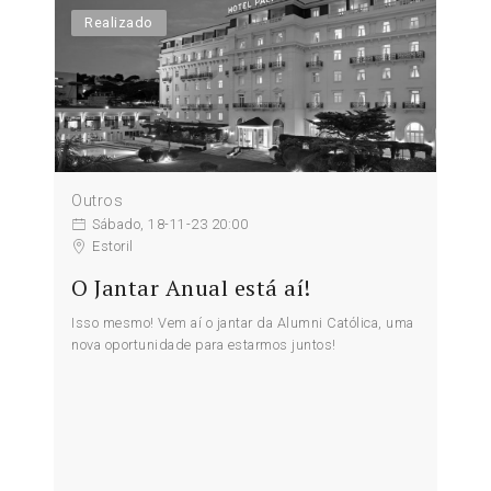
Realizado
Outros
Sábado, 18-11-23 20:00
Estoril
O Jantar Anual está aí!
Isso mesmo! Vem aí o jantar da Alumni Católica, uma
nova oportunidade para estarmos juntos!