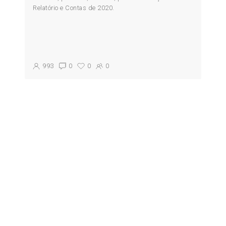
Relatório e Contas de 2020.
993
0
0
0