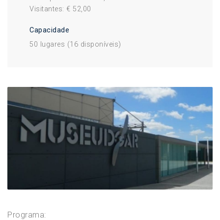
Visitantes: € 52,00
Capacidade
50 lugares
(16 disponíveis)
Programa: