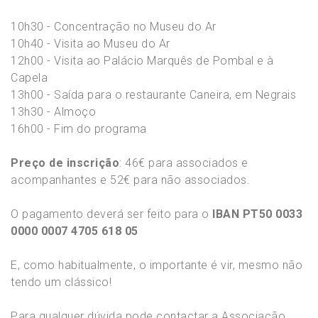
10h30 - Concentração no Museu do Ar
10h40 - Visita ao Museu do Ar
12h00 - Visita ao Palácio Marquês de Pombal e à
Capela
13h00 - Saída para o restaurante Caneira, em Negrais
13h30 - Almoço
16h00 - Fim do programa
Preço de inscrição
: 46€ para associados e
acompanhantes e 52€ para não associados.
O pagamento deverá ser feito para o
IBAN PT50 0033
0000 0007 4705 618 05
E, como habitualmente, o importante é vir, mesmo não
tendo um clássico!
Para qualquer dúvida pode contactar a Associação