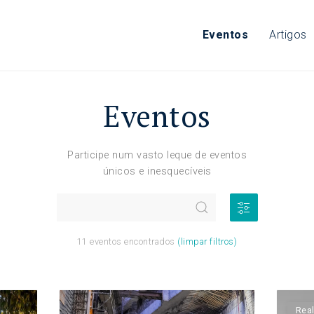
Eventos
Artigos
Eventos
Participe num vasto leque de eventos
únicos e inesquecíveis
11
eventos encontrados
(limpar filtros)
Rea