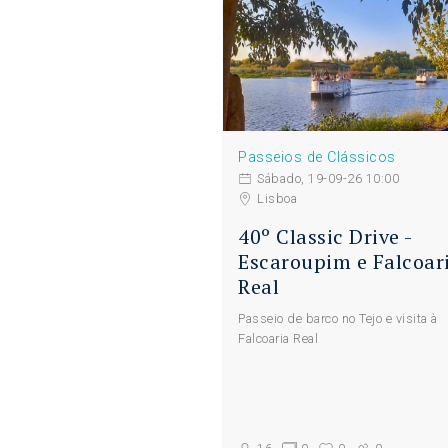
Passeios de Clássicos
Sábado, 19-09-26 10:00
Lisboa
40º Classic Drive -
Escaroupim e Falcoar
Real
Passeio de barco no Tejo e visita à
Falcoaria Real