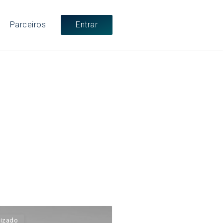
Entrar
Parceiros
lizado