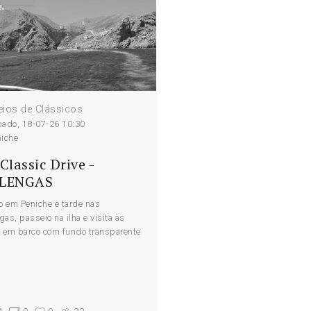
ios de Clássicos
bado, 18-07-26 10:30
niche
Classic Drive -
LENGAS
 em Peniche e tarde nas
gas, passeio na ilha e visita às
 em barco com fundo transparente